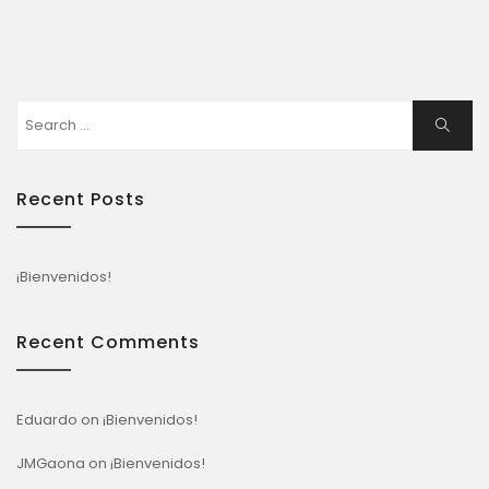
Search
Search
for:
Recent Posts
¡Bienvenidos!
Recent Comments
Eduardo
on
¡Bienvenidos!
JMGaona
on
¡Bienvenidos!