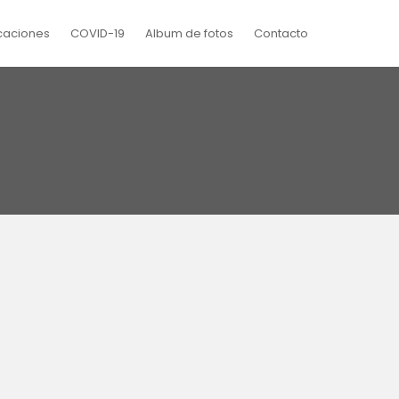
caciones
COVID-19
Album de fotos
Contacto