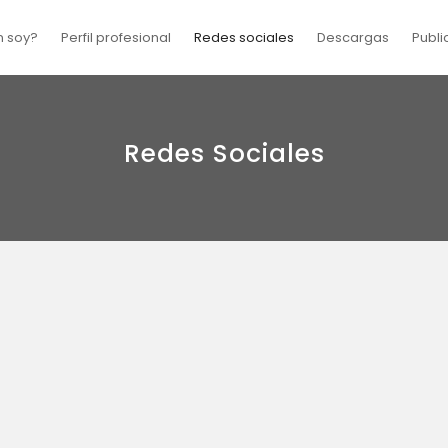
n soy?
Perfil profesional
Redes sociales
Descargas
Publi
Redes Sociales