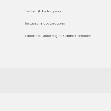
Twitter:
@doctorgaona
Instagram:
doctorgaona
Facebook:
Jose Miguel Gaona Cartolano